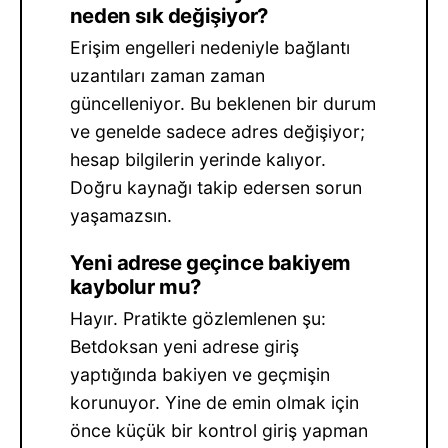
neden sık değişiyor?
Erişim engelleri nedeniyle bağlantı
uzantıları zaman zaman
güncelleniyor. Bu beklenen bir durum
ve genelde sadece adres değişiyor;
hesap bilgilerin yerinde kalıyor.
Doğru kaynağı takip edersen sorun
yaşamazsın.
Yeni adrese geçince bakiyem
kaybolur mu?
Hayır. Pratikte gözlemlenen şu:
Betdoksan yeni adrese giriş
yaptığında bakiyen ve geçmişin
korunuyor. Yine de emin olmak için
önce küçük bir kontrol giriş yapman