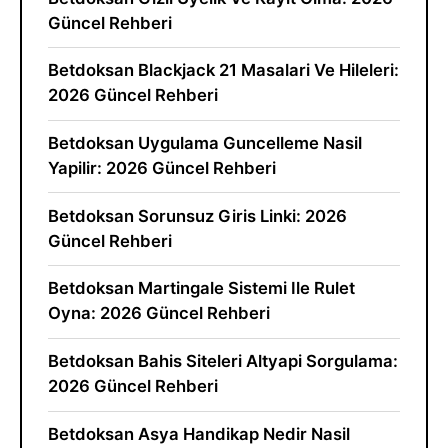
Güncel Rehberi
Betdoksan Blackjack 21 Masalari Ve Hileleri:
2026 Güncel Rehberi
Betdoksan Uygulama Guncelleme Nasil
Yapilir: 2026 Güncel Rehberi
Betdoksan Sorunsuz Giris Linki: 2026
Güncel Rehberi
Betdoksan Martingale Sistemi Ile Rulet
Oyna: 2026 Güncel Rehberi
Betdoksan Bahis Siteleri Altyapi Sorgulama:
2026 Güncel Rehberi
Betdoksan Asya Handikap Nedir Nasil