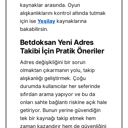
kaynaklar arasında. Oyun
alışkanlıklarını kontrol altında tutmak
için ise
Yeşilay
kaynaklarına
bakabilirsin.
Betdoksan Yeni Adres
Takibi İçin Pratik Öneriler
Adres değişikliğini bir sorun
olmaktan çıkarmanın yolu, takip
alışkanlığı geliştirmek. Çoğu
durumda kullanıcılar her seferinde
sıfırdan arama yapıyor ve bu da
onları sahte bağlantı riskine açık hale
getiriyor. Bunun yerine güvendiğin
tek bir kaynağı takip etmek hem
zaman kazandırır hem de güvenliğini