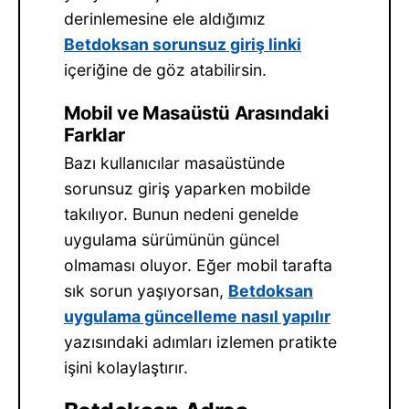
derinlemesine ele aldığımız
Betdoksan sorunsuz giriş linki
içeriğine de göz atabilirsin.
Mobil ve Masaüstü Arasındaki
Farklar
Bazı kullanıcılar masaüstünde
sorunsuz giriş yaparken mobilde
takılıyor. Bunun nedeni genelde
uygulama sürümünün güncel
olmaması oluyor. Eğer mobil tarafta
sık sorun yaşıyorsan,
Betdoksan
uygulama güncelleme nasıl yapılır
yazısındaki adımları izlemen pratikte
işini kolaylaştırır.