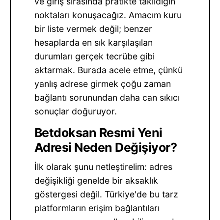
ve giriş sırasında pratikte takıldığın
noktaları konuşacağız. Amacım kuru
bir liste vermek değil; benzer
hesaplarda en sık karşılaşılan
durumları gerçek tecrübe gibi
aktarmak. Burada acele etme, çünkü
yanlış adrese girmek çoğu zaman
bağlantı sorunundan daha can sıkıcı
sonuçlar doğuruyor.
Betdoksan Resmi Yeni
Adresi Neden Değişiyor?
İlk olarak şunu netleştirelim: adres
değişikliği genelde bir aksaklık
göstergesi değil. Türkiye'de bu tarz
platformların erişim bağlantıları