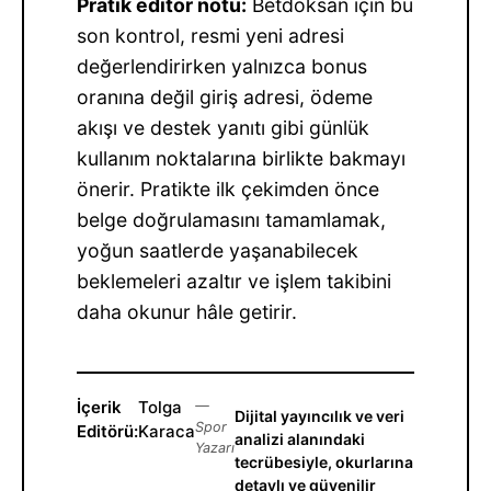
Pratik editör notu:
Betdoksan için bu
son kontrol, resmi yeni adresi
değerlendirirken yalnızca bonus
oranına değil giriş adresi, ödeme
akışı ve destek yanıtı gibi günlük
kullanım noktalarına birlikte bakmayı
önerir. Pratikte ilk çekimden önce
belge doğrulamasını tamamlamak,
yoğun saatlerde yaşanabilecek
beklemeleri azaltır ve işlem takibini
daha okunur hâle getirir.
İçerik
Tolga
—
Dijital yayıncılık ve veri
Spor
Editörü:
Karaca
analizi alanındaki
Yazarı
tecrübesiyle, okurlarına
detaylı ve güvenilir