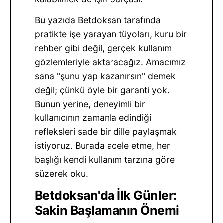
Bu yazıda Betdoksan tarafında
pratikte işe yarayan tüyoları, kuru bir
rehber gibi değil, gerçek kullanım
gözlemleriyle aktaracağız. Amacımız
sana "şunu yap kazanırsın" demek
değil; çünkü öyle bir garanti yok.
Bunun yerine, deneyimli bir
kullanıcının zamanla edindiği
refleksleri sade bir dille paylaşmak
istiyoruz. Burada acele etme, her
başlığı kendi kullanım tarzına göre
süzerek oku.
Betdoksan'da İlk Günler:
Sakin Başlamanın Önemi