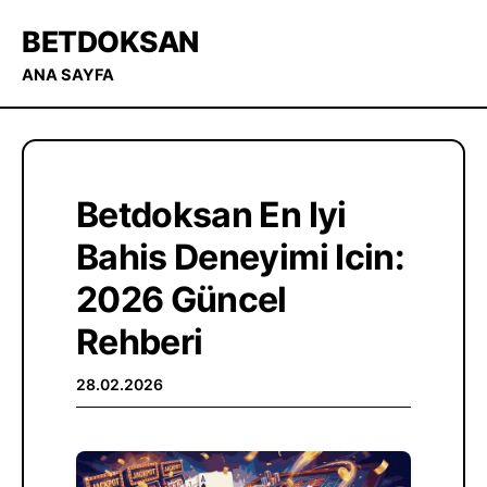
BETDOKSAN
ANA SAYFA
Betdoksan En Iyi
Bahis Deneyimi Icin:
2026 Güncel
Rehberi
28.02.2026