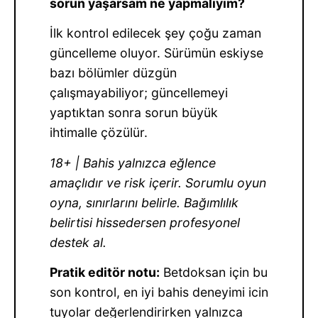
sorun yaşarsam ne yapmalıyım?
İlk kontrol edilecek şey çoğu zaman
güncelleme oluyor. Sürümün eskiyse
bazı bölümler düzgün
çalışmayabiliyor; güncellemeyi
yaptıktan sonra sorun büyük
ihtimalle çözülür.
18+ | Bahis yalnızca eğlence
amaçlıdır ve risk içerir. Sorumlu oyun
oyna, sınırlarını belirle. Bağımlılık
belirtisi hissedersen profesyonel
destek al.
Pratik editör notu:
Betdoksan için bu
son kontrol, en iyi bahis deneyimi icin
tuyolar değerlendirirken yalnızca