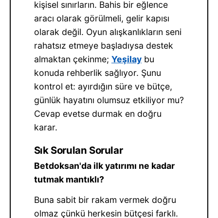
kişisel sınırların. Bahis bir eğlence
aracı olarak görülmeli, gelir kapısı
olarak değil. Oyun alışkanlıkların seni
rahatsız etmeye başladıysa destek
almaktan çekinme;
Yeşilay
bu
konuda rehberlik sağlıyor. Şunu
kontrol et: ayırdığın süre ve bütçe,
günlük hayatını olumsuz etkiliyor mu?
Cevap evetse durmak en doğru
karar.
Sık Sorulan Sorular
Betdoksan'da ilk yatırımı ne kadar
tutmak mantıklı?
Buna sabit bir rakam vermek doğru
olmaz çünkü herkesin bütçesi farklı.