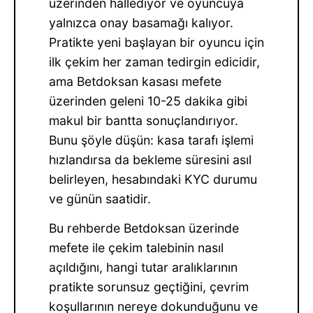
üzerinden hallediyor ve oyuncuya
yalnızca onay basamağı kalıyor.
Pratikte yeni başlayan bir oyuncu için
ilk çekim her zaman tedirgin edicidir,
ama Betdoksan kasası mefete
üzerinden geleni 10-25 dakika gibi
makul bir bantta sonuçlandırıyor.
Bunu şöyle düşün: kasa tarafı işlemi
hızlandırsa da bekleme süresini asıl
belirleyen, hesabındaki KYC durumu
ve günün saatidir.
Bu rehberde Betdoksan üzerinde
mefete ile çekim talebinin nasıl
açıldığını, hangi tutar aralıklarının
pratikte sorunsuz geçtiğini, çevrim
koşullarının nereye dokunduğunu ve