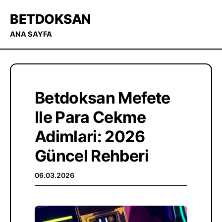
BETDOKSAN
ANA SAYFA
Betdoksan Mefete
Ile Para Cekme
Adimlari: 2026
Güncel Rehberi
06.03.2026