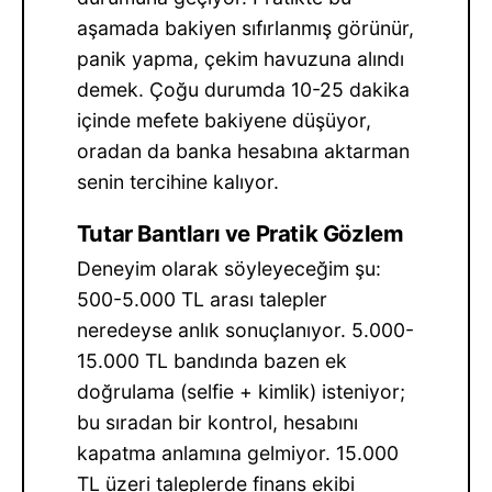
aşamada bakiyen sıfırlanmış görünür,
panik yapma, çekim havuzuna alındı
demek. Çoğu durumda 10-25 dakika
içinde mefete bakiyene düşüyor,
oradan da banka hesabına aktarman
senin tercihine kalıyor.
Tutar Bantları ve Pratik Gözlem
Deneyim olarak söyleyeceğim şu:
500-5.000 TL arası talepler
neredeyse anlık sonuçlanıyor. 5.000-
15.000 TL bandında bazen ek
doğrulama (selfie + kimlik) isteniyor;
bu sıradan bir kontrol, hesabını
kapatma anlamına gelmiyor. 15.000
TL üzeri taleplerde finans ekibi