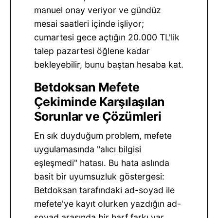
manuel onay veriyor ve gündüz
mesai saatleri içinde işliyor;
cumartesi gece açtığın 20.000 TL'lik
talep pazartesi öğlene kadar
bekleyebilir, bunu baştan hesaba kat.
Betdoksan Mefete
Çekiminde Karşılaşılan
Sorunlar ve Çözümleri
En sık duyduğum problem, mefete
uygulamasında "alıcı bilgisi
eşleşmedi" hatası. Bu hata aslında
basit bir uyumsuzluk göstergesi:
Betdoksan tarafındaki ad-soyad ile
mefete'ye kayıt olurken yazdığın ad-
soyad arasında bir harf farkı var