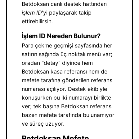
Betdoksan canlı destek hattından
işlem ID
'yi paylaşarak takip
ettirebilirsin.
İşlem ID Nereden Bulunur?
Para çekme geçmişi sayfasında her
satırın sağında üç noktalı menü var;
oradan "detay" diyince hem
Betdoksan kasa referansı hem de
mefete tarafına gönderilen referans
numarası açılıyor. Destek ekibiyle
konuşurken bu iki numarayı birlikte
ver; tek başına Betdoksan referansı
bazen mefete tarafında bulunamıyor
ve süreç uzuyor.
Betdoksan Mefete