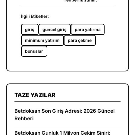
İlgili Etiketler:
giriş
güncel giriş
para yatırma
minimum yatırım
para çekme
bonuslar
TAZE YAZILAR
Betdoksan Son Giriş Adresi: 2026 Güncel
Rehberi
Betdoksan Gunluk 1 Milyon Cekim Siniri: