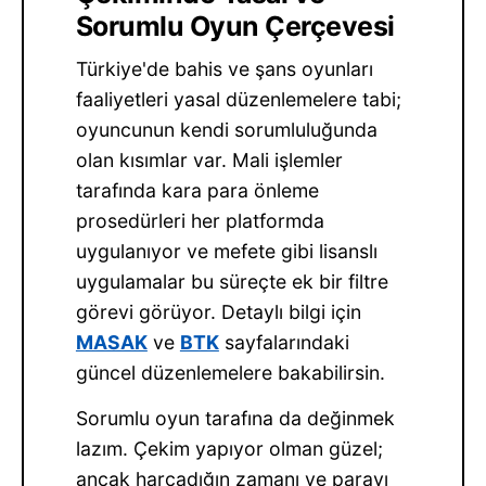
Sorumlu Oyun Çerçevesi
Türkiye'de bahis ve şans oyunları
faaliyetleri yasal düzenlemelere tabi;
oyuncunun kendi sorumluluğunda
olan kısımlar var. Mali işlemler
tarafında kara para önleme
prosedürleri her platformda
uygulanıyor ve mefete gibi lisanslı
uygulamalar bu süreçte ek bir filtre
görevi görüyor. Detaylı bilgi için
MASAK
ve
BTK
sayfalarındaki
güncel düzenlemelere bakabilirsin.
Sorumlu oyun tarafına da değinmek
lazım. Çekim yapıyor olman güzel;
ancak harcadığın zamanı ve parayı