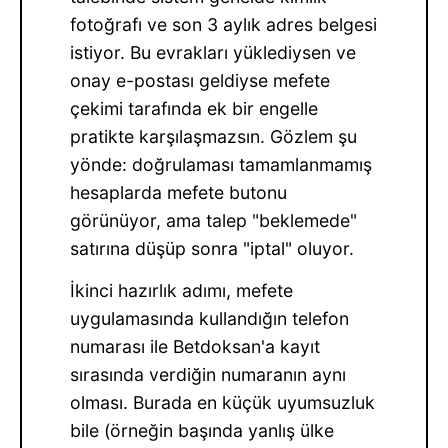
fotoğrafı ve son 3 aylık adres belgesi
istiyor. Bu evrakları yüklediysen ve
onay e-postası geldiyse mefete
çekimi tarafında ek bir engelle
pratikte karşılaşmazsın. Gözlem şu
yönde: doğrulaması tamamlanmamış
hesaplarda mefete butonu
görünüyor, ama talep "beklemede"
satırına düşüp sonra "iptal" oluyor.
İkinci hazırlık adımı, mefete
uygulamasında kullandığın telefon
numarası ile Betdoksan'a kayıt
sırasında verdiğin numaranın aynı
olması. Burada en küçük uyumsuzluk
bile (örneğin başında yanlış ülke