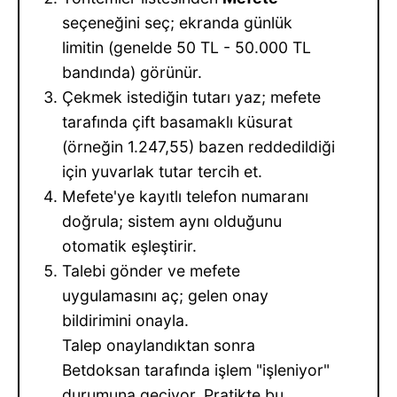
seçeneğini seç; ekranda günlük
limitin (genelde 50 TL - 50.000 TL
bandında) görünür.
Çekmek istediğin tutarı yaz; mefete
tarafında çift basamaklı küsurat
(örneğin 1.247,55) bazen reddedildiği
için yuvarlak tutar tercih et.
Mefete'ye kayıtlı telefon numaranı
doğrula; sistem aynı olduğunu
otomatik eşleştirir.
Talebi gönder ve mefete
uygulamasını aç; gelen onay
bildirimini onayla.
Talep onaylandıktan sonra
Betdoksan tarafında işlem "işleniyor"
durumuna geçiyor. Pratikte bu